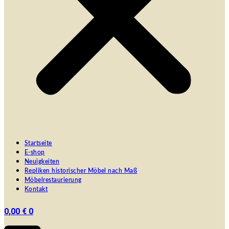
Startseite
E-shop
Neuigkeiten
Repliken historischer Möbel nach Maß
Möbelrestaurierung
Kontakt
0,00
€
0