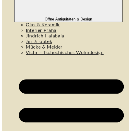
Öffne Antiquitäten & Design
Glas & Keramik
Interier Praha
Jindrich Halabala
Jiri Jiroutek
Mücke & Melder
Vichr – Tschechisches Wohndesign