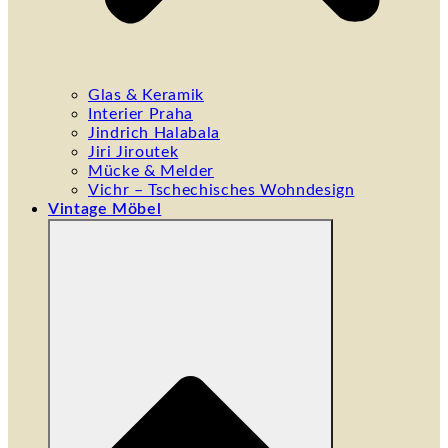
Glas & Keramik
Interier Praha
Jindrich Halabala
Jiri Jiroutek
Mücke & Melder
Vichr – Tschechisches Wohndesign
Vintage Möbel