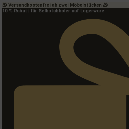
Zum
🎁 Versandkostenfrei ab zwei Möbelstücken 🎁
Inhalt
10 % Rabatt für Selbstabholer auf Lagerware
springen