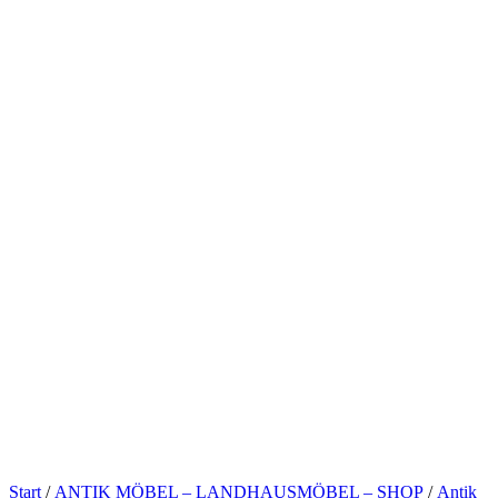
Start
/
ANTIK MÖBEL – LANDHAUSMÖBEL – SHOP
/
Antik