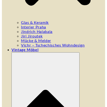
Glas & Keramik
Interier Praha
Jindrich Halabala
Jiri Jiroutek
Mücke & Melder
Vichr – Tschechisches Wohndesign
Vintage Möbel