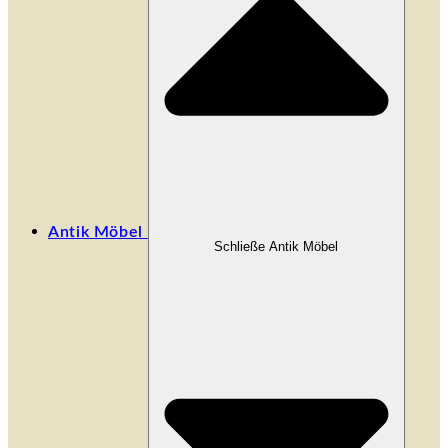
Antik Möbel
Schließe Antik Möbel