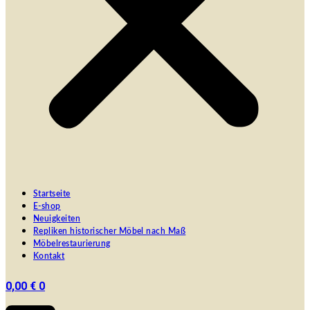
Startseite
E-shop
Neuigkeiten
Repliken historischer Möbel nach Maß
Möbelrestaurierung
Kontakt
0,00
€
0