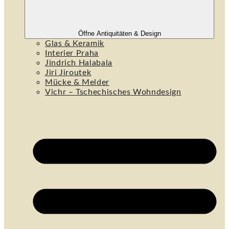
Öffne Antiquitäten & Design
Glas & Keramik
Interier Praha
Jindrich Halabala
Jiri Jiroutek
Mücke & Melder
Vichr – Tschechisches Wohndesign