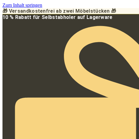
Zum Inhalt springen
🎁 Versandkostenfrei ab zwei Möbelstücken 🎁
10 % Rabatt für Selbstabholer auf Lagerware