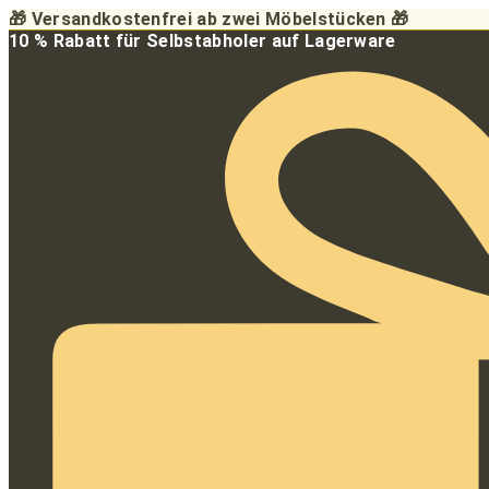
Zum
🎁 Versandkostenfrei ab zwei Möbelstücken 🎁
Inhalt
10 % Rabatt für Selbstabholer auf Lagerware
springen