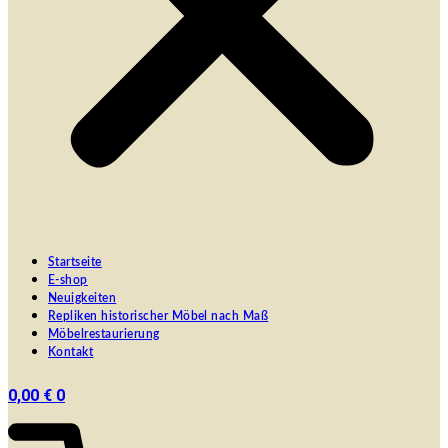
Startseite
E-shop
Neuigkeiten
Repliken historischer Möbel nach Maß
Möbelrestaurierung
Kontakt
0,00
€
0