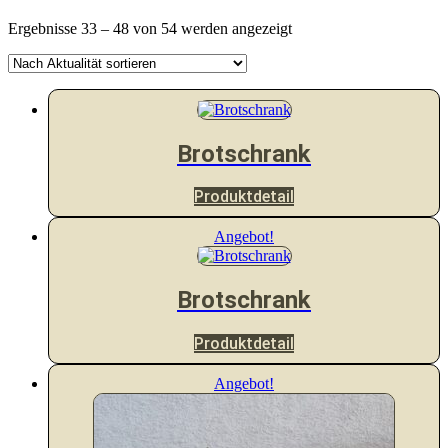
Nach
Ergebnisse 33 – 48 von 54 werden angezeigt
Aktualität
sortiert
Brotschrank
Produktdetail
Angebot!
Brotschrank
Produktdetail
Angebot!