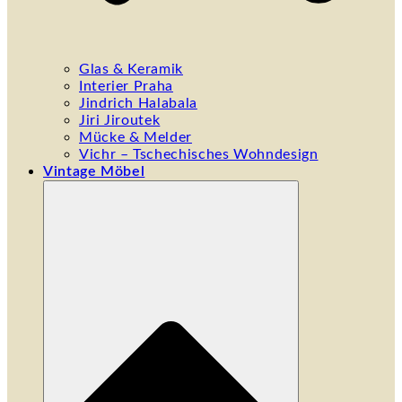
Glas & Keramik
Interier Praha
Jindrich Halabala
Jiri Jiroutek
Mücke & Melder
Vichr – Tschechisches Wohndesign
Vintage Möbel