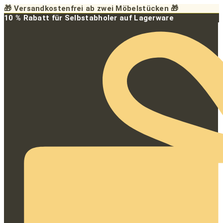
Zum
🎁 Versandkostenfrei ab zwei Möbelstücken 🎁
Inhalt
10 % Rabatt für Selbstabholer auf Lagerware
springen