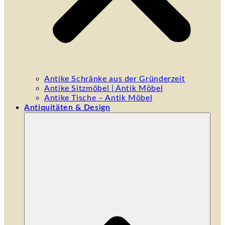
Antike Schränke aus der Gründerzeit
Antike Sitzmöbel | Antik Möbel
Antike Tische – Antik Möbel
Antiquitäten & Design