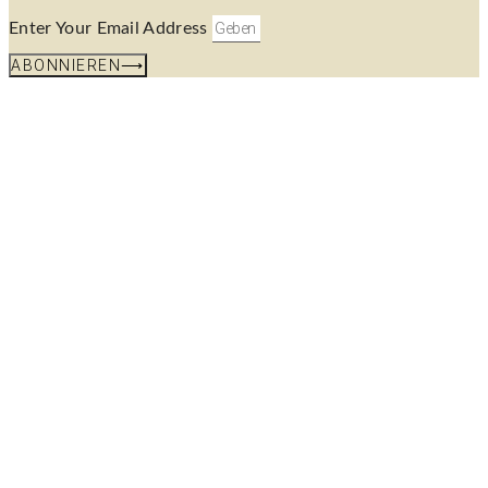
Enter Your Email Address
ABONNIEREN⟶