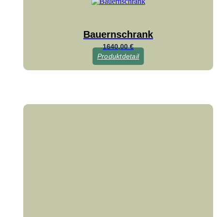
Bauernschrank
1640,00
€
Produktdetail