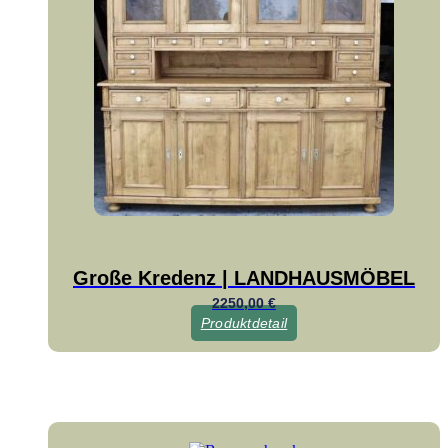
Große Kredenz | LANDHAUSMÖBEL
2250,00
€
Produktdetail