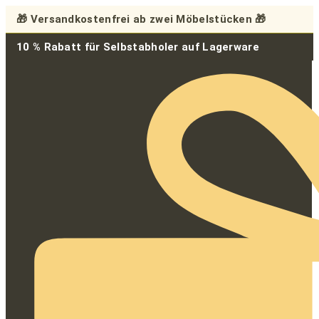
Zum
🎁 Versandkostenfrei ab zwei Möbelstücken 🎁
Inhalt
springen
10 % Rabatt für Selbstabholer auf Lagerware