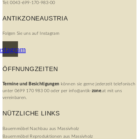
Tel: 0043-699-170-983-00
ANTIKZONEAUSTRIA
Folgen Sie uns auf Instagram
nstagram
ÖFFNUNGZEITEN
Termine
und
Besichtigungen
können sie gerne jederzeit telefonisch
unter 0699 170 983 00 oder per info@antik-
zone
.at mit uns
vereinbaren.
NÜTZLICHE LINKS
Bauernmöbel Nachbau aus Massivholz
Bauernmöbel Reproduktionen aus Massivholz