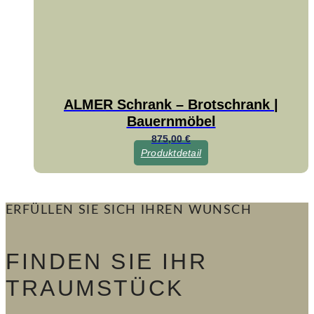
ALMER Schrank – Brotschrank |
Bauernmöbel
875,00
€
Produktdetail
ERFÜLLEN SIE SICH IHREN WUNSCH
FINDEN SIE IHR
TRAUMSTÜCK