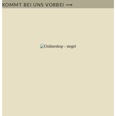
KOMMT BEI UNS VORBEI ⟶