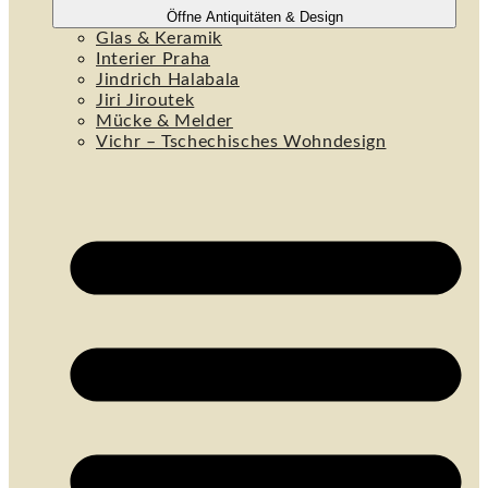
Öffne Antiquitäten & Design
Glas & Keramik
Interier Praha
Jindrich Halabala
Jiri Jiroutek
Mücke & Melder
Vichr – Tschechisches Wohndesign