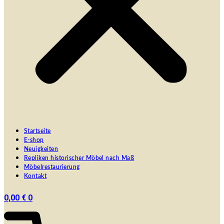
Startseite
E-shop
Neuigkeiten
Repliken historischer Möbel nach Maß
Möbelrestaurierung
Kontakt
0,00
€
0