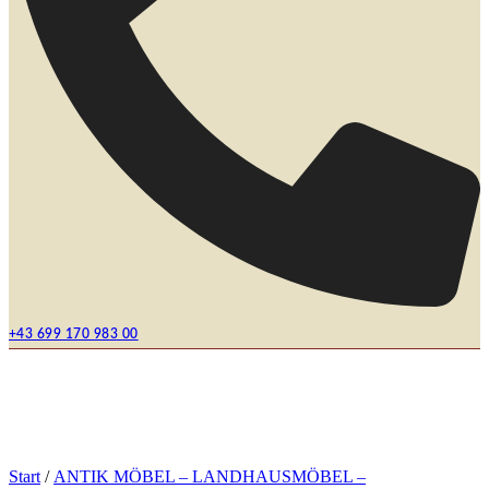
+43 699 170 983 00
Start
/
ANTIK MÖBEL – LANDHAUSMÖBEL –