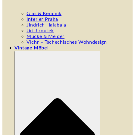
Glas & Keramik
Interier Praha
Jindrich Halabala
Jiri Jiroutek
Mücke & Melder
Vichr – Tschechisches Wohndesign
Vintage Möbel