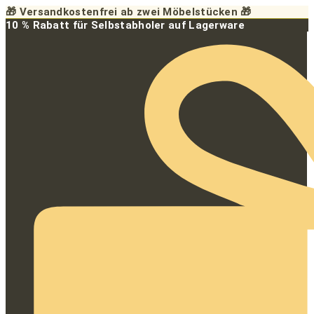
Zum
🎁 Versandkostenfrei ab zwei Möbelstücken 🎁
Inhalt
10 % Rabatt für Selbstabholer auf Lagerware
springen