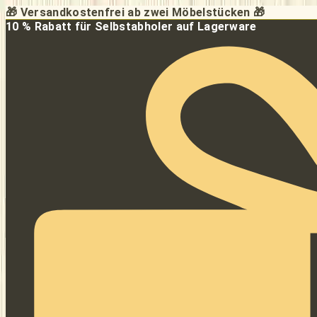
Zum
🎁 Versandkostenfrei ab zwei Möbelstücken 🎁
Inhalt
10 % Rabatt für Selbstabholer auf Lagerware
springen