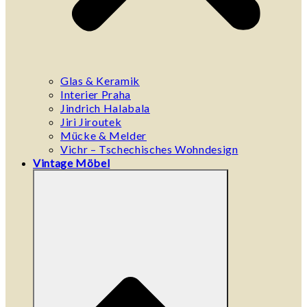
Glas & Keramik
Interier Praha
Jindrich Halabala
Jiri Jiroutek
Mücke & Melder
Vichr – Tschechisches Wohndesign
Vintage Möbel