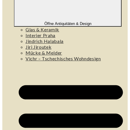
Öffne Antiquitäten & Design
Glas & Keramik
Interier Praha
Jindrich Halabala
Jiri Jiroutek
Mücke & Melder
Vichr – Tschechisches Wohndesign