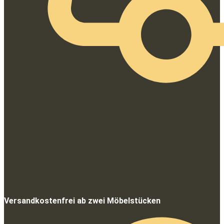
Versandkostenfrei ab zwei Möbelstücken