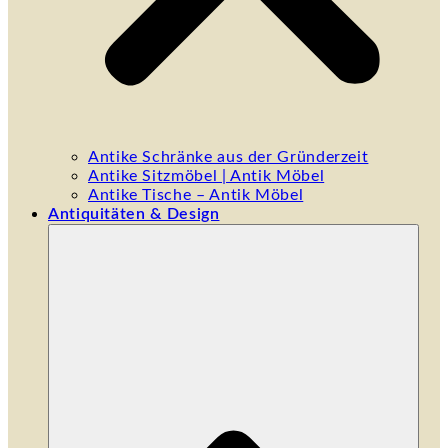
Antike Schränke aus der Gründerzeit
Antike Sitzmöbel | Antik Möbel
Antike Tische – Antik Möbel
Antiquitäten & Design