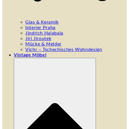
Glas & Keramik
Interier Praha
Jindrich Halabala
Jiri Jiroutek
Mücke & Melder
Vichr – Tschechisches Wohndesign
Vintage Möbel