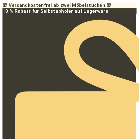
Zum
🎁 Versandkostenfrei ab zwei Möbelstücken 🎁
Inhalt
10 % Rabatt für Selbstabholer auf Lagerware
springen