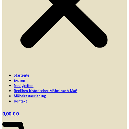
Startseite
E-shop
Neuigkeiten
Repliken historischer Möbel nach Maß
Möbelrestaurierung
Kontakt
0,00
€
0