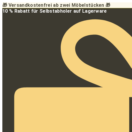
Zum
🎁 Versandkostenfrei ab zwei Möbelstücken 🎁
Inhalt
10 % Rabatt für Selbstabholer auf Lagerware
springen