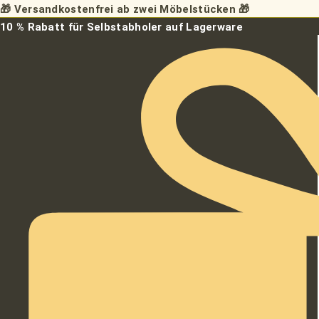
Zum
🎁 Versandkostenfrei ab zwei Möbelstücken 🎁
Inhalt
10 % Rabatt für Selbstabholer auf Lagerware
springen