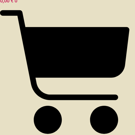
0,00
€
0