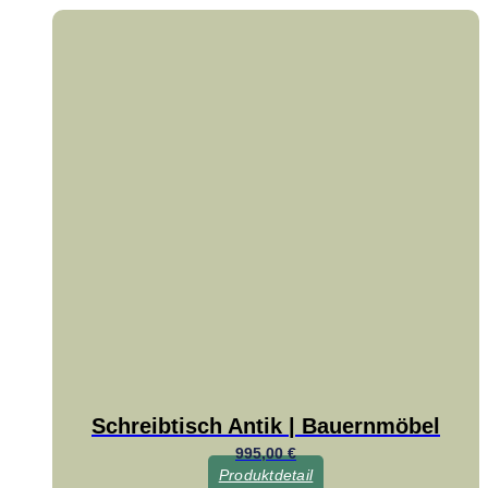
Schreibtisch Antik | Bauernmöbel
995,00
€
Produktdetail