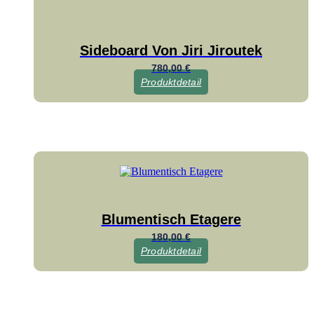
Sideboard Von Jiri Jiroutek
780,00
€
Produktdetail
Blumentisch Etagere
180,00
€
Produktdetail