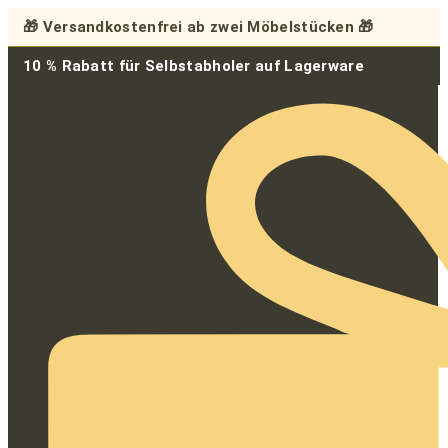
Zum
🎁 Versandkostenfrei ab zwei Möbelstücken 🎁
Inhalt
springen
10 % Rabatt für Selbstabholer auf Lagerware