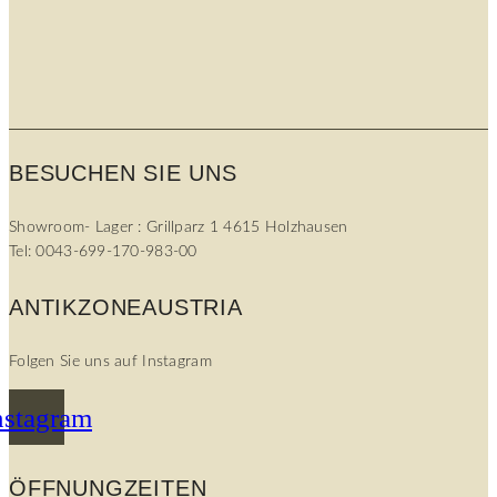
BESUCHEN SIE UNS
Showroom- Lager : Grillparz 1 4615 Holzhausen
Tel: 0043-699-170-983-00
ANTIKZONEAUSTRIA
Folgen Sie uns auf Instagram
nstagram
ÖFFNUNGZEITEN