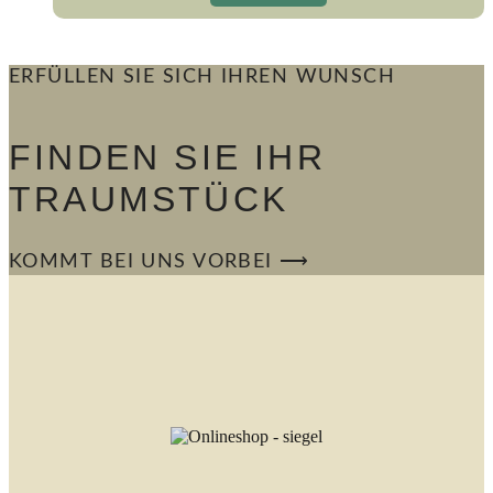
ERFÜLLEN SIE SICH IHREN WUNSCH
FINDEN SIE IHR
TRAUMSTÜCK
KOMMT BEI UNS VORBEI ⟶