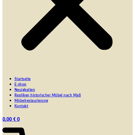
Startseite
E-shop
Neuigkeiten
Repliken historischer Möbel nach Maß
Möbelrestaurierung
Kontakt
0,00
€
0