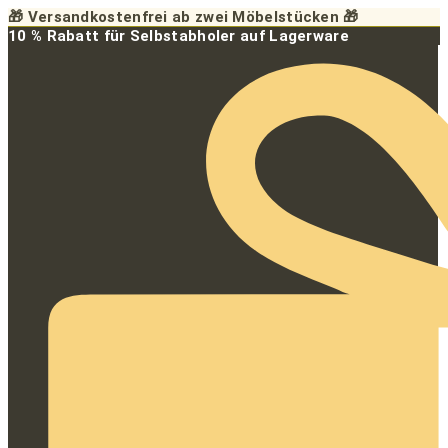
Zum
🎁 Versandkostenfrei ab zwei Möbelstücken 🎁
Inhalt
10 % Rabatt für Selbstabholer auf Lagerware
springen