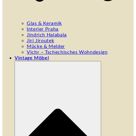
Glas & Keramik
Interier Praha
Jindrich Halabala
Jiri Jiroutek
Mücke & Melder
Vichr – Tschechisches Wohndesign
Vintage Möbel