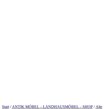
Start
/
ANTIK MÖBEL – LANDHAUSMÖBEL – SHOP
/
Alte