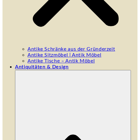
Antike Schränke aus der Gründerzeit
Antike Sitzmöbel | Antik Möbel
Antike Tische – Antik Möbel
Antiquitäten & Design