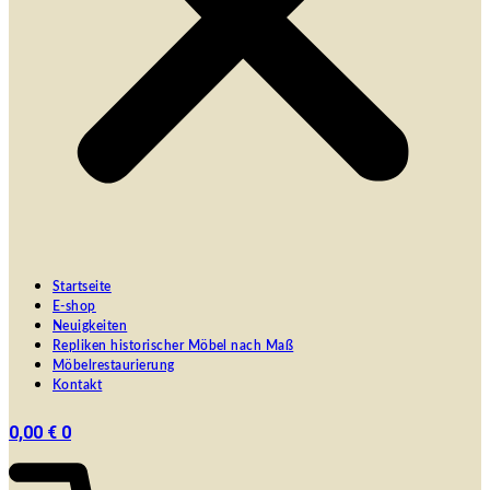
Startseite
E-shop
Neuigkeiten
Repliken historischer Möbel nach Maß
Möbelrestaurierung
Kontakt
0,00
€
0