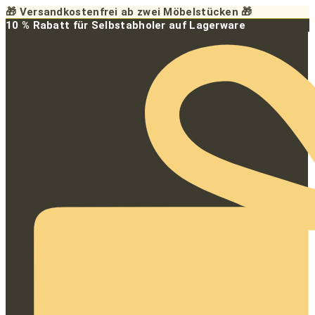
Zum
🎁 Versandkostenfrei ab zwei Möbelstücken 🎁
Inhalt
10 % Rabatt für Selbstabholer auf Lagerware
springen