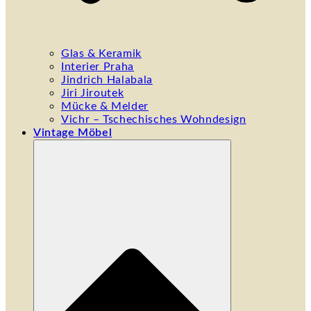
Glas & Keramik
Interier Praha
Jindrich Halabala
Jiri Jiroutek
Mücke & Melder
Vichr – Tschechisches Wohndesign
Vintage Möbel