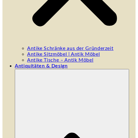
Antike Schränke aus der Gründerzeit
Antike Sitzmöbel | Antik Möbel
Antike Tische – Antik Möbel
Antiquitäten & Design