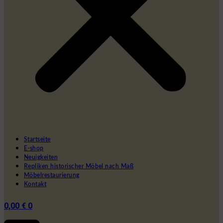
Startseite
E-shop
Neuigkeiten
Repliken historischer Möbel nach Maß
Möbelrestaurierung
Kontakt
0,00
€
0