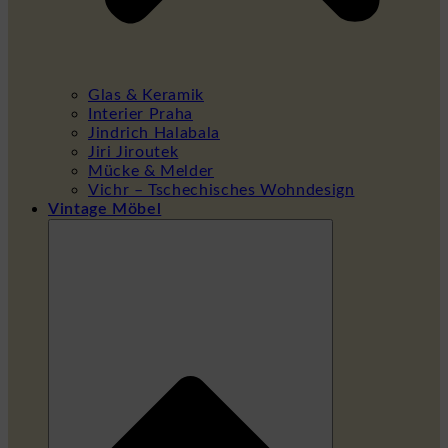
Glas & Keramik
Interier Praha
Jindrich Halabala
Jiri Jiroutek
Mücke & Melder
Vichr – Tschechisches Wohndesign
Vintage Möbel