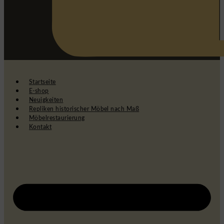
Startseite
E-shop
Neuigkeiten
Repliken historischer Möbel nach Maß
Möbelrestaurierung
Kontakt