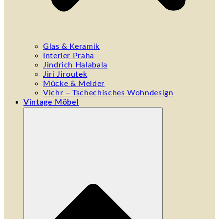
Glas & Keramik
Interier Praha
Jindrich Halabala
Jiri Jiroutek
Mücke & Melder
Vichr – Tschechisches Wohndesign
Vintage Möbel