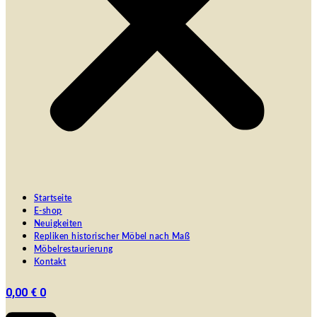
Startseite
E-shop
Neuigkeiten
Repliken historischer Möbel nach Maß
Möbelrestaurierung
Kontakt
0,00
€
0