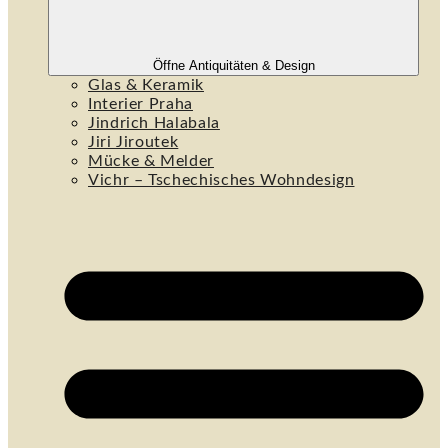
Öffne Antiquitäten & Design
Glas & Keramik
Interier Praha
Jindrich Halabala
Jiri Jiroutek
Mücke & Melder
Vichr – Tschechisches Wohndesign