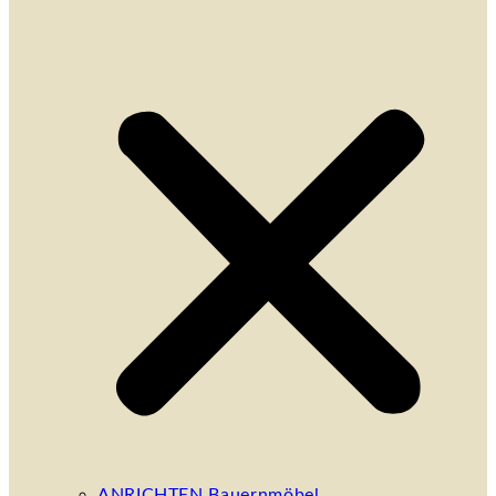
ANRICHTEN Bauernmöbel