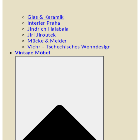
Glas & Keramik
Interier Praha
Jindrich Halabala
Jiri Jiroutek
Mücke & Melder
Vichr – Tschechisches Wohndesign
Vintage Möbel