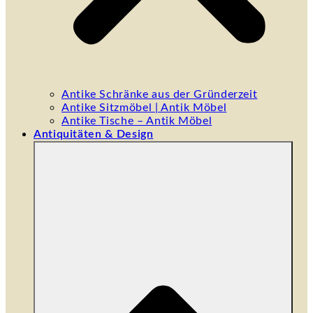
Antike Schränke aus der Gründerzeit
Antike Sitzmöbel | Antik Möbel
Antike Tische – Antik Möbel
Antiquitäten & Design