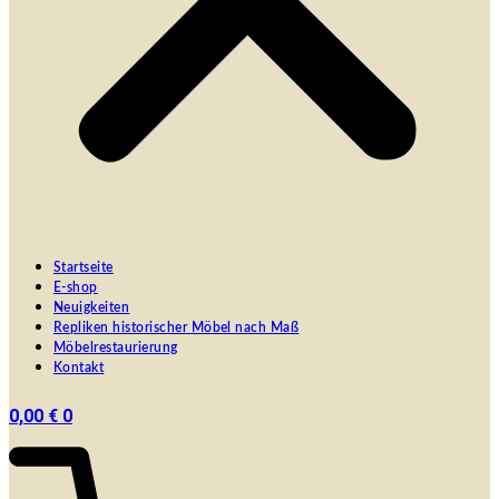
Startseite
E-shop
Neuigkeiten
Repliken historischer Möbel nach Maß
Möbelrestaurierung
Kontakt
0,00
€
0