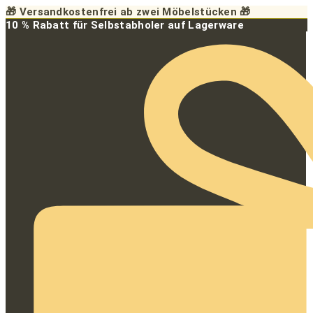
Zum
🎁 Versandkostenfrei ab zwei Möbelstücken 🎁
Inhalt
10 % Rabatt für Selbstabholer auf Lagerware
springen