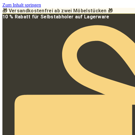
Zum Inhalt springen
🎁 Versandkostenfrei ab zwei Möbelstücken 🎁
10 % Rabatt für Selbstabholer auf Lagerware