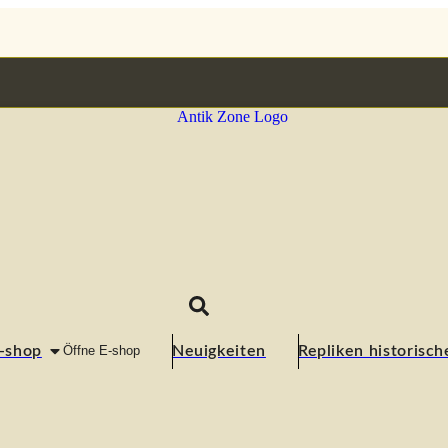
-shop
Öffne E-shop
Neuigkeiten
Repliken historisc