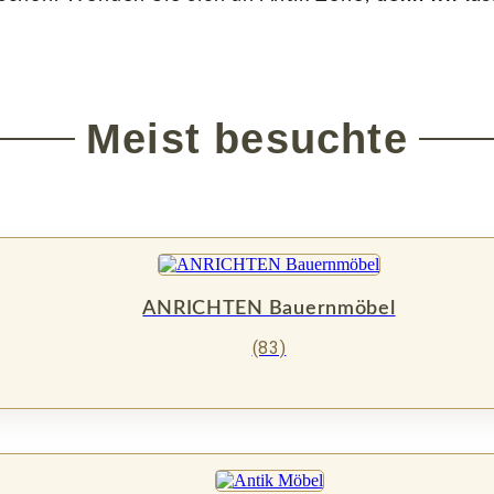
Meist besuchte
ANRICHTEN Bauernmöbel
(83)