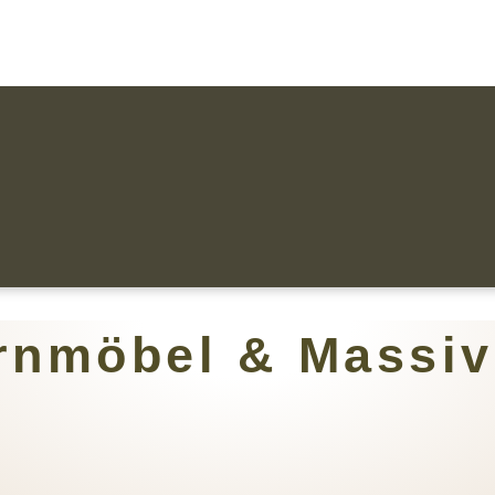
rnmöbel & Massi