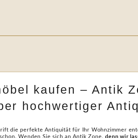
öbel kaufen – Antik Zo
ber hochwertiger Antiq
rift die perfekte Antiquität für Ihr Wohnzimmer ent
schon. Wenden Sie sich an Antik Zone,
denn wir la