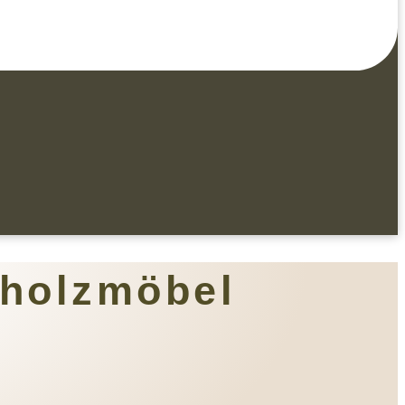
vholzmöbel