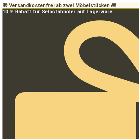
Zum
🎁 Versandkostenfrei ab zwei Möbelstücken 🎁
Inhalt
10 % Rabatt für Selbstabholer auf Lagerware
springen