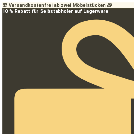
Zum
🎁 Versandkostenfrei ab zwei Möbelstücken 🎁
Inhalt
10 % Rabatt für Selbstabholer auf Lagerware
springen