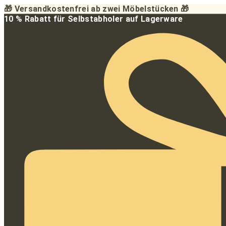
Zum
🎁 Versandkostenfrei ab zwei Möbelstücken 🎁
Inhalt
10 % Rabatt für Selbstabholer auf Lagerware
springen