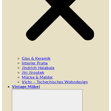
Glas & Keramik
Interier Praha
Jindrich Halabala
Jiri Jiroutek
Mücke & Melder
Vichr – Tschechisches Wohndesign
Vintage Möbel