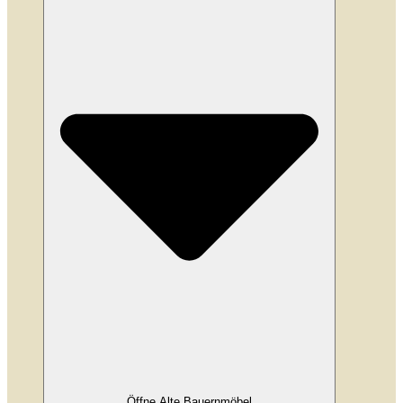
Öffne Alte Bauernmöbel