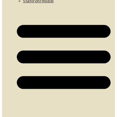
Stahlrohrmöbel